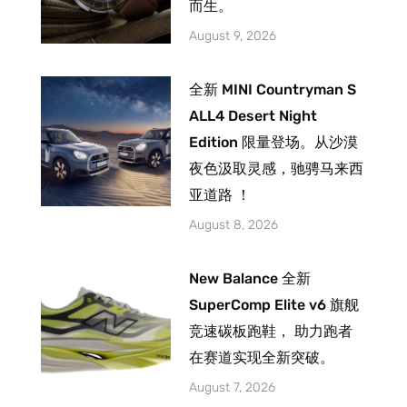
而生。
August 9, 2026
全新 MINI Countryman S
ALL4 Desert Night
Edition 限量登场。从沙漠
夜色汲取灵感，驰骋马来西
亚道路 ！
August 8, 2026
New Balance 全新
SuperComp Elite v6 旗舰
竞速碳板跑鞋， 助力跑者
在赛道实现全新突破。
August 7, 2026