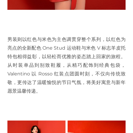
男装则以红色与米色为主色调贯穿整个系列，以红色为
亮点的全新配色 One Stud 运动鞋与米色 V 标志羊皮托
特包相得益彰，以轻松而优雅的姿态踏上回家的旅程。
从时装单品到别致鞋履，从精巧配饰到经典包袋，
Valentino 以 Rosso 红装点团圆时刻，不仅向传统致
敬，更传达了温暖愉悦的节日气氛，将美好寓意与新年
愿景温馨传递。