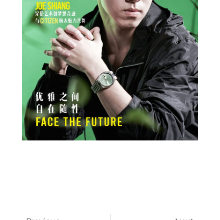
Prev
Next