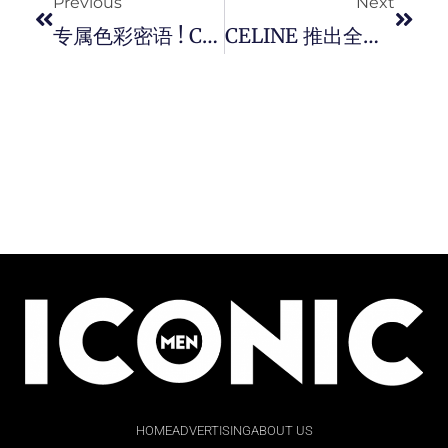
Previous
Next
专属色彩密语 ! CITIZEN X PANTONE 携手合作推出限定机械腕錶。
CELINE 推出全新 TILLY 包，今季时髦穿搭造型必备单。
HOME
ADVERTISING
ABOUT US