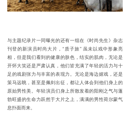
与主题纪录片一同曝光的还有一组在《时尚先生》杂志
刊登的新演员时尚大片，“质子旅” 虽未以戏中形象亮
相，但是我们看到的健康的肤色，结实的肌肉，无论是
开怀大笑还是严肃认真，他们皆充满了年轻的活力与十
足的戏剧张力与丰富的表现力。无论是海边嬉戏，还是
策马远眺，甚至是佩剑出征，都让人体会到他们身上的
原始男性美。年轻演员们身上所散发着的阳刚之气与蓬
勃旺盛的生命力跃然于大片之上，满满的男性荷尔蒙气
息扑面而来。