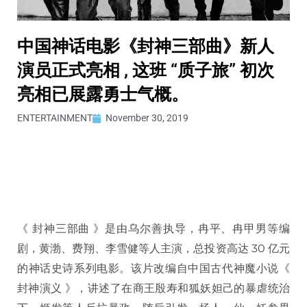
中国神话电影《封神三部曲》新人
演员正式亮相 , 这班 “质子旅” 初次
亮相已展露勇士气概。
ENTERTAINMENT
November 30, 2019
《 封神三部曲 》是由乌尔善执导，冉平、冉甲男等编
剧，黄渤、费翔、李雪健等人主演，总投资高达 30 亿元
的神话史诗系列电影。该片改编自中国古代神魔小说《
封神演义 》，讲述了在商王殷寿和狐妖妲己的暴虐统治