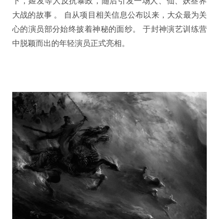
下，姬发等人反抗暴政，随后引发一场人、仙、妖叁界
大战的故事 。 自从项目相关信息公布以来，大众最为关
心的演员部分始终披着神秘的面纱。 于封神演艺训练营
中脱颖而出的年轻演员正式亮相。