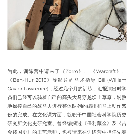
为此，训练营中请来了《Zorro》、 《Warcraft》、
《Ben-Hur 2016》等影片的马术指导 Bill (William
Gaylor Lawrence)，经过几个月的训练，汇报演出时学
员们已经可以骑着自己的高头大马穿越坝上草原，娴熟
地操控自己的战马去进行整体队列的编排和马上动作戏
份的完成。在文化课方面，就职于中国社会科学院历史
研究所文化史研究室、曾经编撰过《保利藏金》及《吉
金铸国史》的王艺老师，也被请来在训练营中担任先秦