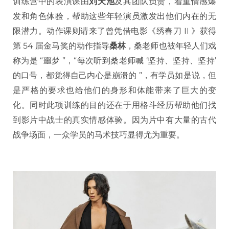
训练营中的表演课由
刘天池
及其团队负责，着重情感爆
发和角色体验，帮助这些年轻演员激发出他们内在的无
限潜力。动作课则请来了曾凭借电影《绣春刀 II 》获得
第 54 届金马奖的动作指导
桑林
，桑老师也被年轻人们戏
称为是 “噩梦 ”，“每次听到桑老师喊 ‘坚持、坚持、坚持’
的口号，都觉得自己内心是崩溃的 ”，有学员如是说，但
是严格的要求也给他们的身形和体能带来了巨大的变
化。同时此项训练的目的还在于用格斗经历帮助他们找
到影片中战士的真实情感体验。因为片中有大量的古代
战争场面，一众学员的马术技巧显得尤为重要。