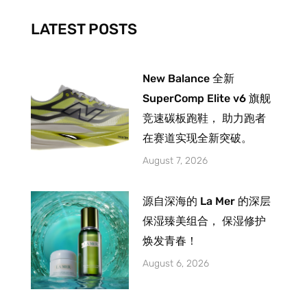
k
a
-
m
LATEST POSTS
f
New Balance 全新
SuperComp Elite v6 旗舰
竞速碳板跑鞋， 助力跑者
在赛道实现全新突破。
August 7, 2026
源自深海的 La Mer 的深层
保湿臻美组合， 保湿修护
焕发青春！
August 6, 2026