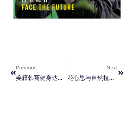
Prev
Next
Previous
Next
美籍韩裔健身达人 Kevin Kreider，拍摄纪录片消除亚裔男人不性感的刻板印象 。
花心思与自然植物为伍，上一堂 Flowerboy 花束设计课。