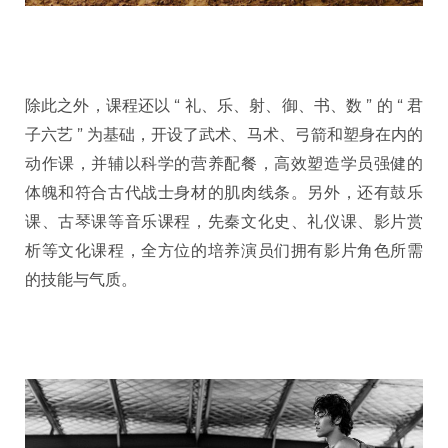
除此之外，课程还以 “ 礼、乐、射、御、书、数 ” 的 “ 君
子六艺 ” 为基础，开设了武术、马术、弓箭和塑身在内的
动作课，并辅以科学的营养配餐，高效塑造学员强健的
体魄和符合古代战士身材的肌肉线条。另外，还有鼓乐
课、古琴课等音乐课程，先秦文化史、礼仪课、影片赏
析等文化课程，全方位的培养演员们拥有影片角色所需
的技能与气质。