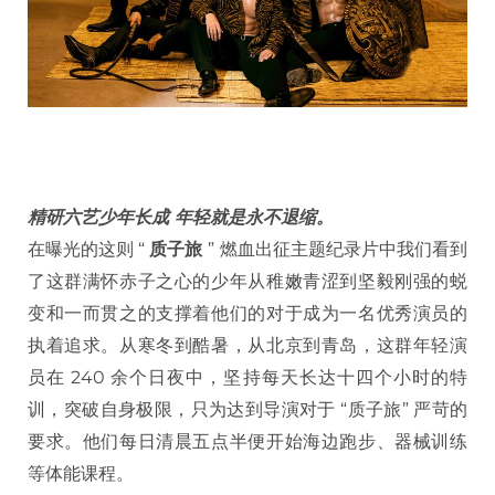
精研六艺少年长成 年轻就是永不退缩。
在曝光的这则 “
质子旅
” 燃血出征主题纪录片中我们看到
了这群满怀赤子之心的少年从稚嫩青涩到坚毅刚强的蜕
变和一而贯之的支撑着他们的对于成为一名优秀演员的
执着追求。从寒冬到酷暑，从北京到青岛，这群年轻演
员在 240 余个日夜中，坚持每天长达十四个小时的特
训，突破自身极限，只为达到导演对于 “质子旅” 严苛的
要求。他们每日清晨五点半便开始海边跑步、器械训练
等体能课程。