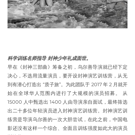
科学训练名师指导 封神少年礼成面世。
早在《封神三部曲》筹备之初，乌尔善导演就已经下定
决心，不选用流量演员，要开设封神演艺训练营，从无
到有潜心打造出 “质子旅”。为此团队于 2017 年 2 月就开
始在全球华人范围内进行了大规模的演员招募。 从
15000 人中甄选出 1400 人由导演亲自面试，最终筛选
出二十多位年轻演员进入封神演艺训练营。封神演艺训
练营是导演乌尔善的一次大胆尝试，在此之前，中国电
影还没有这样一个综合、全面且训练强度如此大的演员