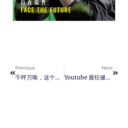
Prev
Next
Previous
Next
千呼万唤，这个超优质的 00 后男模 – Ljubisa Grujic 要去中国发展了！
Youtube 最狂健身教练 Justin In 绝不放弃健身!