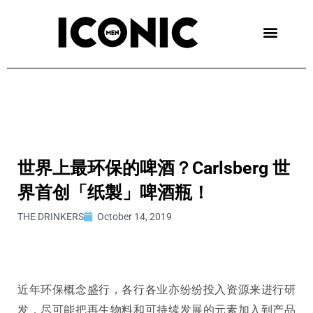
Skip
to
content
世界上最环保的啤酒？Carlsberg 世
界首创「纸製」啤酒瓶！
THE DRINKERS
October 14, 2019
近年环保概念盛行，各行各业亦纷纷投入资源来进行研
发，尽可能把再生物料和可持续发展的元素加入到产品