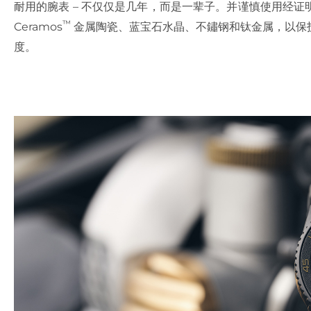
耐用的腕表 – 不仅仅是几年，而是一辈子。并谨慎使用经
™
Ceramos
金属陶瓷、蓝宝石水晶、不鏽钢和钛金属，以保
度。