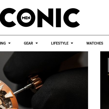
ING
GEAR
LIFESTYLE
WATCHES