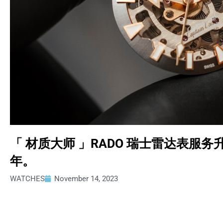
「 材质大师 」RADO 瑞士雷达表服
年。
WATCHES
November 14, 2023