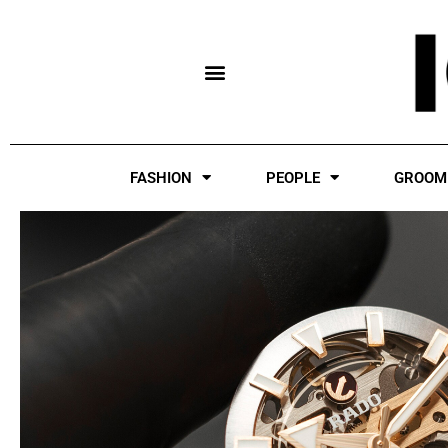
Skip
to
content
FASHION
PEOPLE
GROOM