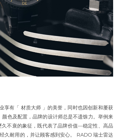
业享有「 材质大师 」的美誉，同时也因创新和屡获
、颜色及配置，品牌的设计师总是不遗馀力。举例来
品牌歷久不衰的象征，既代表了品牌价值—稳定性、高品
经久耐用的，并让顾客感到安心。 RADO 瑞士雷达