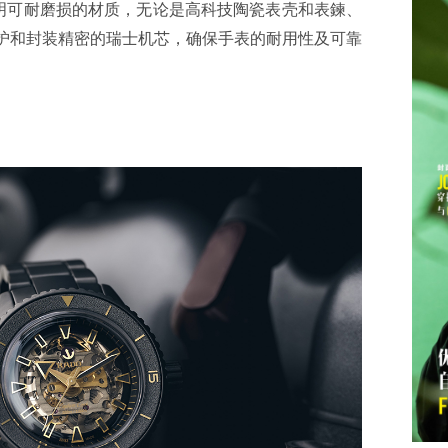
证明可耐磨损的材质，无论是高科技陶瓷表壳和表鍊、
护和封装精密的瑞士机芯，确保手表的耐用性及可靠