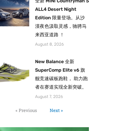
全新 MINI Countryman S
ALL4 Desert Night
Edition 限量登场。从沙
漠夜色汲取灵感，驰骋马
来西亚道路 ！
August 8, 2026
New Balance 全新
SuperComp Elite v6 旗
舰竞速碳板跑鞋， 助力跑
者在赛道实现全新突破。
August 7, 2026
« Previous
Next »