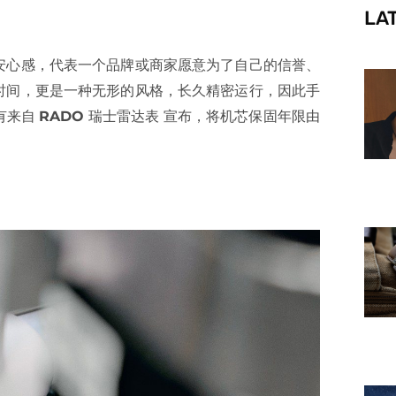
LA
f
安心感，代表一个品牌或商家愿意为了自己的信誉、
时间，更是一种无形的风格，长久精密运行，因此手
有来自
RADO
瑞士雷达表 宣布，将机芯保固年限由