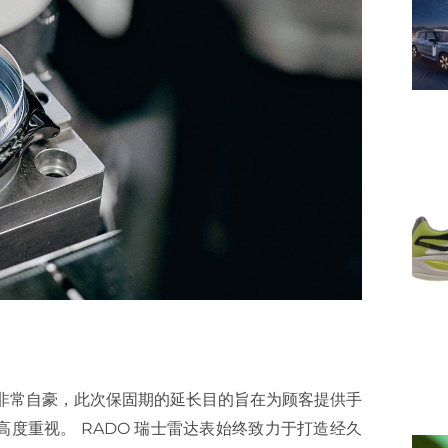
到非常自豪，此次保固期的延长目的旨在为顾客提供手
度重视。 RADO 瑞士雷达表始终致力于打造经久