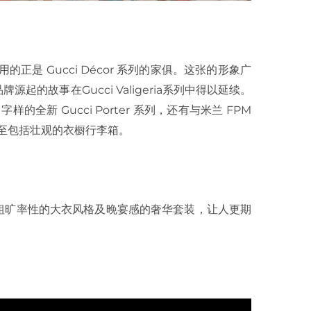
的正是 Gucci Décor 系列的家俱。这张的形象广
的故事在Gucci Valigeria系列中得以延续。
字样的全新 Gucci Porter 系列，还有与米兰 FPM
，甚至包括壮观的衣橱行李箱。
粗旷率性的大衣风格及晚宴感的奢华套装，让人更期