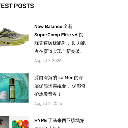
-
m
TEST POSTS
New Balance 全新
SuperComp Elite v6 旗
舰竞速碳板跑鞋， 助力跑
者在赛道实现全新突破。
August 7, 2026
源自深海的 La Mer 的深
层保湿臻美组合， 保湿修
护焕发青春！
August 6, 2026
HYPE 于马来西亚槟城第