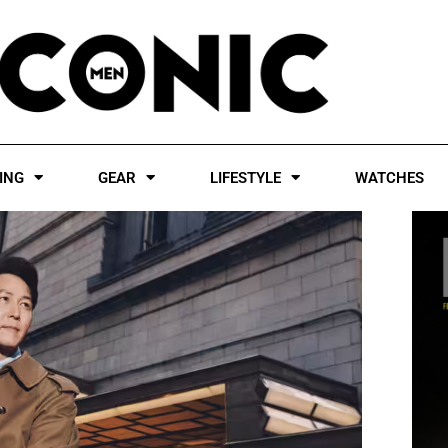
ING
GEAR
LIFESTYLE
WATCHES