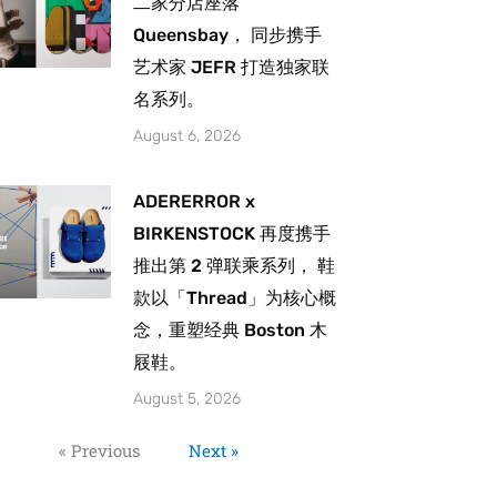
二家分店座落
Queensbay， 同步携手
艺术家 JEFR 打造独家联
名系列。
August 6, 2026
ADERERROR x
BIRKENSTOCK 再度携手
推出第 2 弹联乘系列， 鞋
款以「Thread」为核心概
念，重塑经典 Boston 木
屐鞋。
August 5, 2026
« Previous
Next »