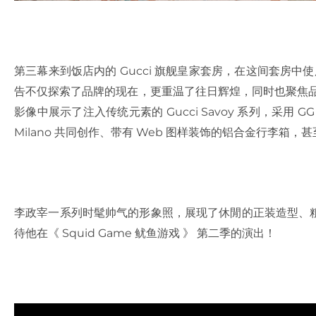
第三幕来到饭店内的 Gucci 旗舰皇家套房，在这间套房中使用
告不仅探索了品牌的现在，更重温了往日辉煌，同时也聚焦品牌源起
影像中展示了注入传统元素的 Gucci Savoy 系列，采用 GG 
Milano 共同创作、带有 Web 图样装饰的铝合金行李箱
李政宰一系列时髦帅气的形象照，展现了休閒的正装造型、
待他在《 Squid Game 鱿鱼游戏 》 第二季的演出！