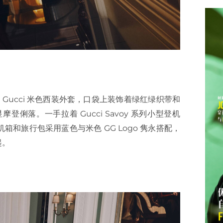
换上 Gucci 米色西装外套，口袋上装饰着绿红绿织带和
落。一手拉着 Gucci Savoy 系列小型登机
和旅行包采用蓝色与米色 GG Logo 隽永搭配，
起。