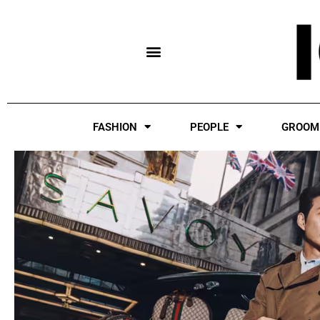
Skip
to
content
FASHION
PEOPLE
GROOM