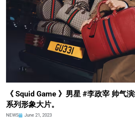
《 Squid Game 》男星 #李政宰 帅气演绎
系列形象大片。
NEWS
June 21, 2023