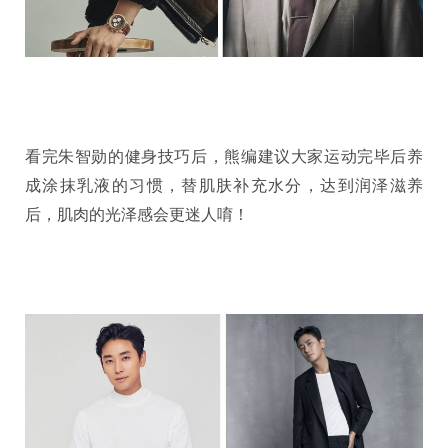
看完朱智勋的健身技巧后，熊编建议大家运动完毕后养
成涂抹乳液的习惯，替肌肤补充水分，达到润泽滋养
后，肌肉的光泽感会更迷人唷！