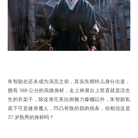
朱智勋在还未成为演员之前，其实先模特儿身分出道，
拥有 188 公分的高挑身材，走上伸展台上简直就是活生
生的衣架子，除这身完美比例魅力爆棚以外，朱智勋私
底下可是健身魔人，凹凸有致的肌肉线条，你相信这是
37 岁熟男的身材吗？