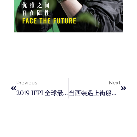
Prev
Next
Previous
Next
2019 IFPI 全球最卖得专辑 Top 10，他们竟然夺冠！
当西装遇上街服！Zegna X Fear Of God 联名系列的新篇章。