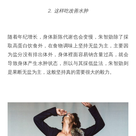
2. 这样吃改善水肿
随着年纪增长，身体新陈代谢也会变慢，朱智勋除了採
取高蛋白饮食外，在食物调味上坚持无盐为主，主要因
为盐分没有排出体外，身体裡面容易钠含量过高，就会
导致身体产生水肿状态，所以与其採低盐法，朱智勋则
是果断无盐为主，这般坚持真的需要很大的毅力。