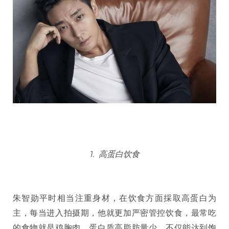
1. 高蛋白饮食
朱智勋平时相当注重身材，在饮食方面採取高蛋白为
主，每当进入拍摄期，他就更加严密管控饮食，最常吃
的食物就是鸡胸肉，蛋白质高脂肪量少，不仅能达到饱