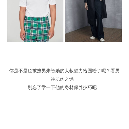
你是不是也被熟男朱智勋的大叔魅力给圈粉了呢？看男
神肌肉之馀，
别忘了学一下他的身材保养技巧吧！