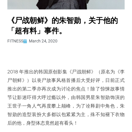
《尸战朝鲜》的朱智勋，关于他的
「超有料」事件。
FITNESS
March 24, 2020
2018 年推出的韩国原创影集《尸战朝鲜》（原名为《李
尸朝鲜》）以丧尸故事风格首播后大受好评，日前正式
推出的第二季亦再次成为讨论的焦点！除了惊悚故事情
节让影迷吓得大呼过瘾以外，由韩国男星朱智勋饰演的
王世子一角人气再度攀上颠峰，为了诠释剧中角色，朱
智勋的造型装扮大多都以包紧紧为主，殊不知褪下衣物
后的他，身型体态竟然超有看头！