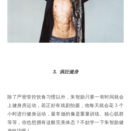
3. 疯狂健身
除了严密管控饮食习惯以外，朱智勋只要一有时间就会
上健身房运动，若正好有戏剧拍摄，他每天就会花 3 个
小时进行健身运动，最常做的像是重量训练、核心肌群
等等，你也想拥有这般完美体态？不妨学一下朱智勋健
身技巧吧！