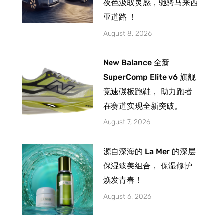
夜色汲取灵感，驰骋马来西
亚道路 ！
August 8, 2026
New Balance 全新
SuperComp Elite v6 旗舰
竞速碳板跑鞋， 助力跑者
在赛道实现全新突破。
August 7, 2026
源自深海的 La Mer 的深层
保湿臻美组合， 保湿修护
焕发青春！
August 6, 2026